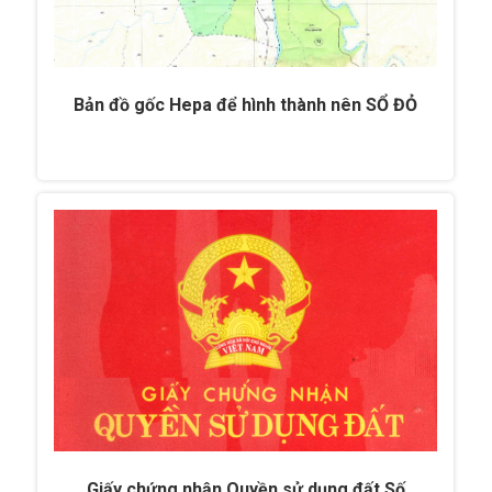
Bản đồ gốc Hepa để hình thành nên SỔ ĐỎ
Giấy chứng nhận Quyền sử dụng đất Số