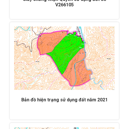
V266105
Bản đồ hiện trạng sử dụng đất năm 2021