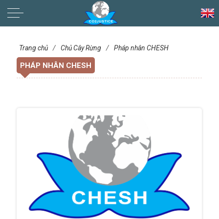
LIVELIHOOD SOVEREIGNTY
Trang chủ
/
Chủ Cây Rừng
/
Pháp nhân CHESH
PHÁP NHÂN CHESH